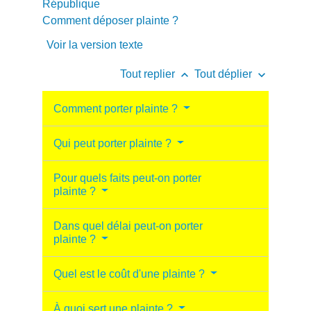
Comment déposer plainte ?
Voir la version texte
keyboard_arrow_up
keyboard_arrow_down
Tout replier
Tout déplier
Comment porter plainte ?
Qui peut porter plainte ?
Pour quels faits peut-on porter
plainte ?
Dans quel délai peut-on porter
plainte ?
Quel est le coût d'une plainte ?
À quoi sert une plainte ?