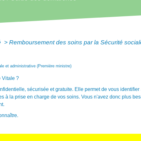
é
>
Remboursement des soins par la Sécurité socia
gale et administrative (Première ministre)
 Vitale ?
fidentielle, sécurisée et gratuite. Elle permet de vous identifie
s à la prise en charge de vos soins. Vous n'avez donc plus besoi
t.
onnaître.