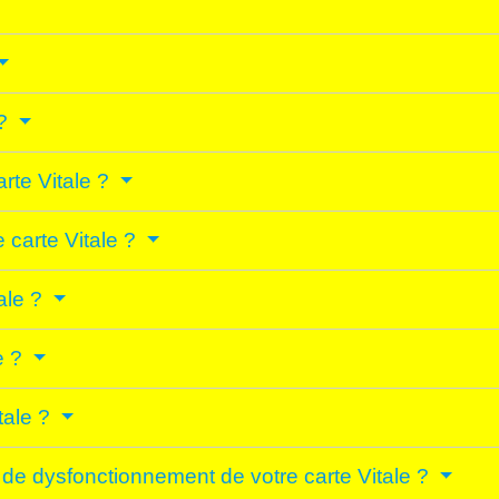
 ?
arte Vitale ?
e carte Vitale ?
tale ?
e ?
tale ?
, de dysfonctionnement de votre carte Vitale ?