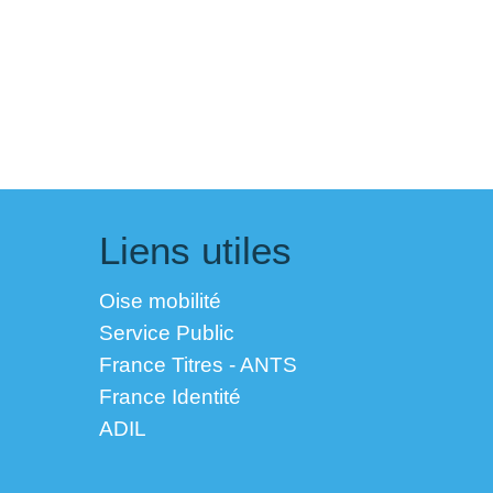
Liens utiles
Oise mobilité
Service Public
France Titres - ANTS
France Identité
ADIL