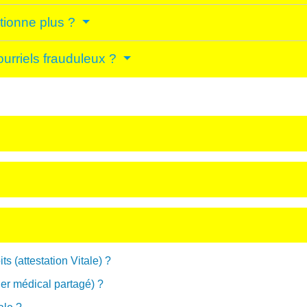
ctionne plus ?
ourriels frauduleux ?
s (attestation Vitale) ?
er médical partagé) ?