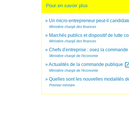
Pour en savoir plus
Un micro-entrepreneur peut-il candidat
Ministère chargé des finances
Marchés publics et dispositif de lutte co
Ministère chargé des finances
Chefs d'entreprise : osez la commande
Ministère chargé de l'économie
open_in
Actualités de la commande publique
Ministère chargé de l'économie
Quelles sont les nouvelles modalités 
Premier ministre