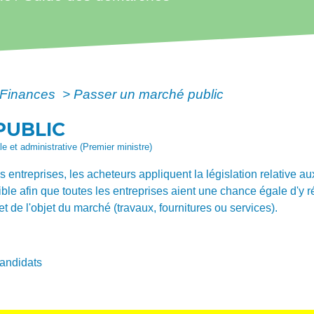
- Finances
>
Passer un marché public
PUBLIC
ale et administrative (Premier ministre)
es entreprises, les acheteurs appliquent la législation relative
ssible afin que toutes les entreprises aient une chance égale d'y
t de l'objet du marché (travaux, fournitures ou services).
candidats