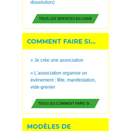
dissolution)
TOUS LES SERVICES EN LIGNE
COMMENT FAIRE SI…
Je crée une association
L'association organise un
événement : fête, manifestation,
vide-grenier
TOUS LES COMMENT FAIRE SI…
MODÈLES DE