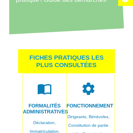
FICHES PRATIQUES LES
PLUS CONSULTÉES
import_contacts
settings
FORMALITÉS
FONCTIONNEMENT
ADMINISTRATIVES
Dirigeants,
Bénévoles,
Déclaration,
Constitution de partie
Immatriculation,