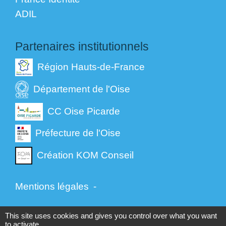
ADIL
Partenaires institutionnels
Région Hauts-de-France
Département de l'Oise
CC Oise Picarde
Préfecture de l'Oise
Création KOM Conseil
Mentions légales
-
Politique de confidentialité
-
Accessibilité
-
This site uses cookies and gives you control over what you want
to activate