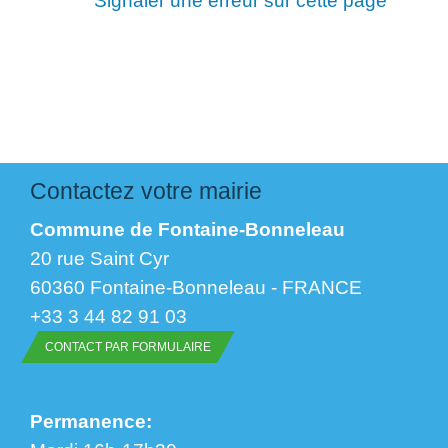
Signaler une erreur sur cette page
Contactez votre mairie
Commune de Fontaine-Bonneleau
20 rue Saint Cyr
60360 Fontaine-Bonneleau - FRANCE
+33 3 44 82 91 03
CONTACT PAR FORMULAIRE
Permanence: